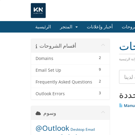
روحات
أخبار وإعلانات
المتجر
الرئيسية
حات
أقسام الشروحات
2
Domains
ابة الرئيسية
9
Email Set Up
2
Frequently Asked Questions
3
Outlook Errors
Manual
وسوم
@Outlook
Desktop
Email