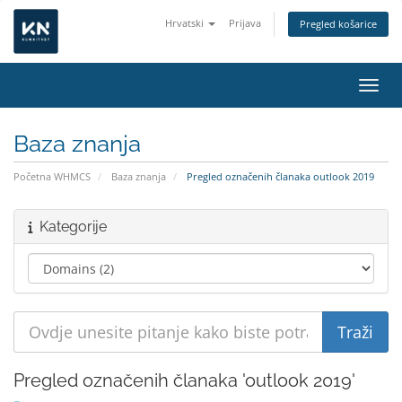
Hrvatski
Prijava
Pregled košarice
Preba
Baza znanja
Početna WHMCS
Baza znanja
Pregled označenih članaka outlook 2019
Kategorije
Pregled označenih članaka 'outlook 2019'