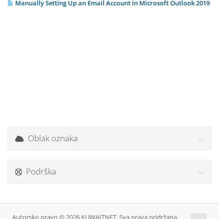
Manually Setting Up an Email Account in Microsoft Outlook 2019
Oblak oznaka
Podrška
Autorsko pravo © 2026 KUWAITNET. Sva prava pridržana.