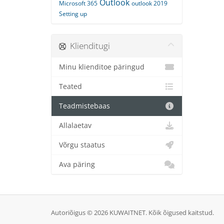
Outlook
Microsoft 365
outlook 2019
Setting up
Klienditugi
Minu klienditoe päringud
Teated
Teadmistebaas
Allalaetav
Võrgu staatus
Ava päring
Autoriõigus © 2026 KUWAITNET. Kõik õigused kaitstud.