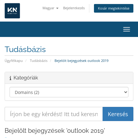
Magyar
Bejelentkezés
Kosár megtekintése
Váltá
Tudásbázis
Ügyfélkapu
Tudásbázis
Bejelölt bejegyzések outlook 2019
Kategóriák
Bejelölt bejegyzések 'outlook 2019'