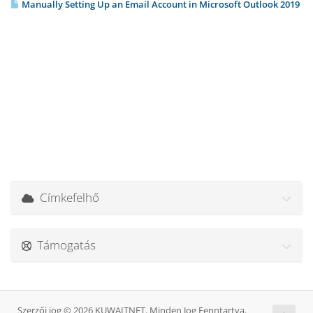
Manually Setting Up an Email Account in Microsoft Outlook 2019
Címkefelhő
Támogatás
Szerzői jog © 2026 KUWAITNET. Minden Jog Fenntartva.