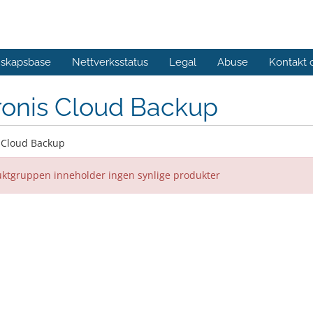
skapsbase
Nettverksstatus
Legal
Abuse
Kontakt 
ronis Cloud Backup
 Cloud Backup
ktgruppen inneholder ingen synlige produkter