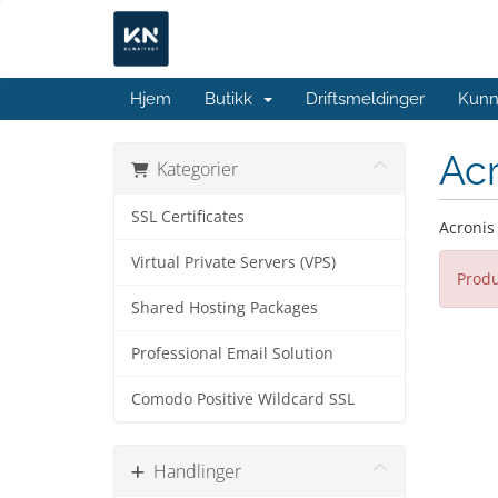
Hjem
Butikk
Driftsmeldinger
Kunn
Ac
Kategorier
SSL Certificates
Acronis
Virtual Private Servers (VPS)
Produ
Shared Hosting Packages
Professional Email Solution
Comodo Positive Wildcard SSL
Handlinger