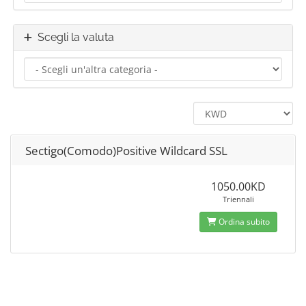
Scegli la valuta
Sectigo(Comodo)Positive Wildcard SSL
1050.00KD
Triennali
Ordina subito