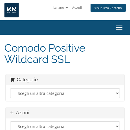
Italiano
Accedi
Visualizza Carrello
Attiv
Comodo Positive
Wildcard SSL
Categorie
Azioni