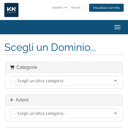
Italiano
Accedi
Visualizza Carrello
Attiv
Scegli un Dominio...
Categorie
Azioni