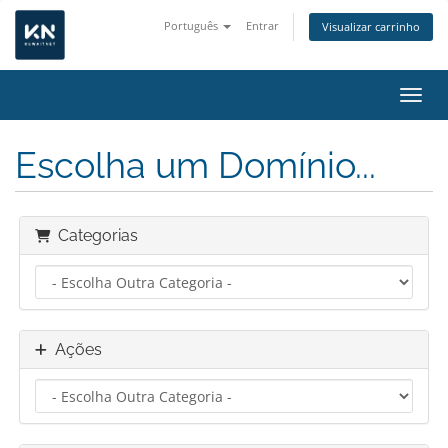
Português
Entrar
Visualizar carrinho
Alter
Escolha um Domínio...
Categorias
Ações