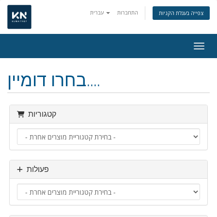
התחברות
עברית
צפייה בעגלת הקניות
ניווט
בחרו דומיין....
קטגוריות
פעולות