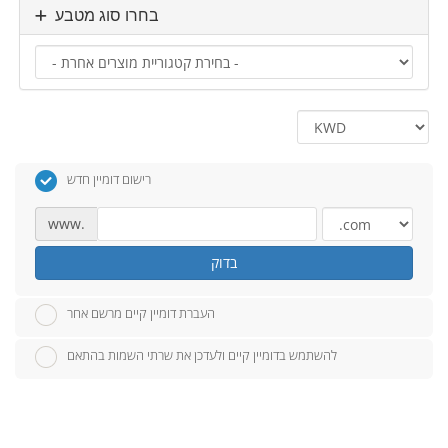
בחרו סוג מטבע
רישום דומיין חדש
www.
בדוק
העברת דומיין קיים מרשם אחר
להשתמש בדומיין קיים ולעדכן את שרתי השמות בהתאם