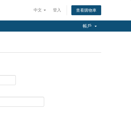
中文
登入
查看購物車
帳戶