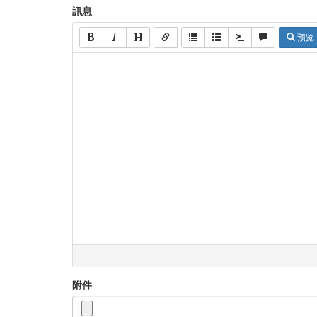
訊息
预览
附件