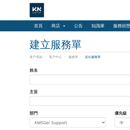
首頁
商店
公告
知識庫
服務狀
建立服務單
客戶系統
客戶中心
服務單
送出服務單
姓名
主旨
部門
優先級