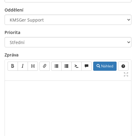
Oddělení
Priorita
Zpráva
Náhled