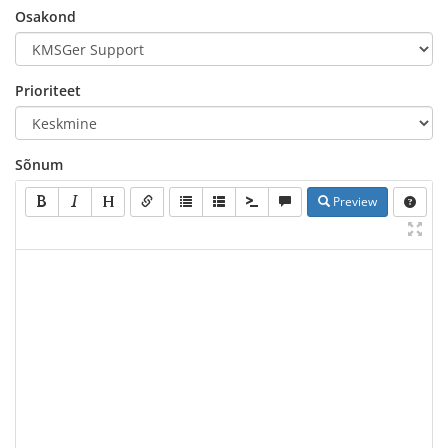
Osakond
Prioriteet
Sõnum
Preview