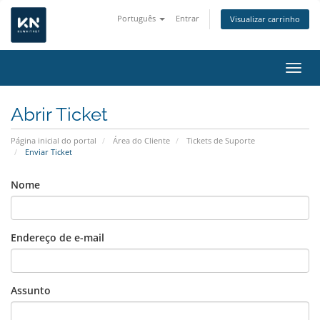
Português
Entrar
Visualizar carrinho
Alter
Abrir Ticket
Página inicial do portal
Área do Cliente
Tickets de Suporte
Enviar Ticket
Nome
Endereço de e-mail
Assunto