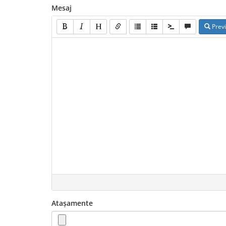
Mesaj
Prev
Atașamente