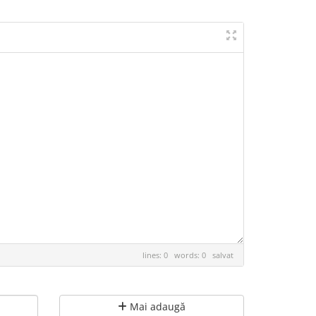
lines: 0 words: 0
salvat
Mai adaugă