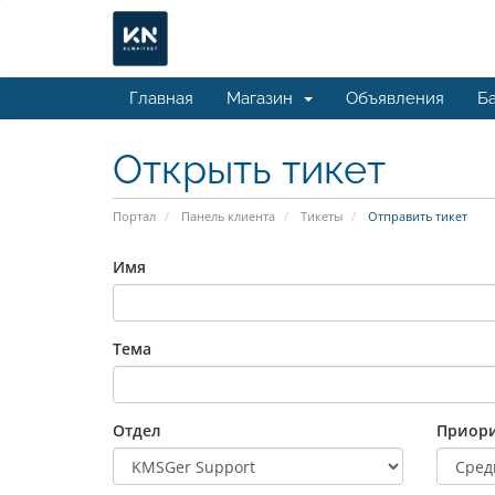
Главная
Магазин
Объявления
Ба
Открыть тикет
Портал
Панель клиента
Тикеты
Отправить тикет
Имя
Тема
Отдел
Приори