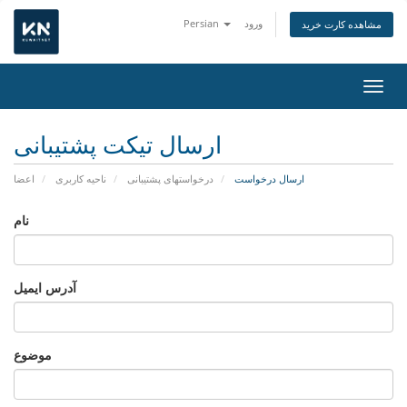
ورود
Persian
مشاهده کارت خرید
اوبری
ارسال تیکت پشتیبانی
ارسال درخواست
درخواستهای پشتیبانی
ناحیه کاربری
اعضا
نام
آدرس ایمیل
موضوع