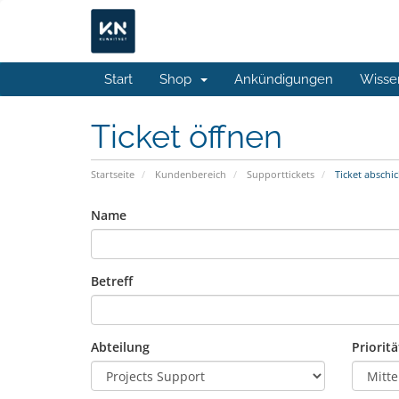
Start
Shop
Ankündigungen
Wisse
Ticket öffnen
Startseite
Kundenbereich
Supporttickets
Ticket abschi
Name
Betreff
Abteilung
Prioritä