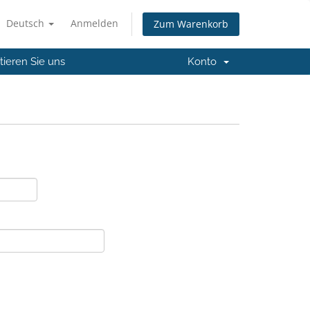
Deutsch
Anmelden
Zum Warenkorb
tieren Sie uns
Konto