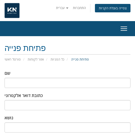
התחברות
עברית
צפייה בעגלת הקניות
ניווט
פתיחת פנייה
פתיחת פנייה
כל הפניות
אזור לקוחות
פורטל ראשי
שם
כתובת דואר אלקטרוני
נושא