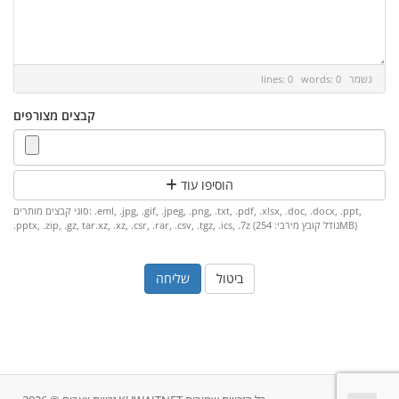
נשמר
lines: 0 words: 0
קבצים מצורפים
הוסיפו עוד
סוגי קבצים מותרים: .eml, .jpg, .gif, .jpeg, .png, .txt, .pdf, .xlsx, .doc, .docx, .ppt,
.pptx, .zip, .gz, tar.xz, .xz, .csr, .rar, .csv, .tgz, .ics, .7z (גודל קובץ מירבי: 254MB)
ביטול