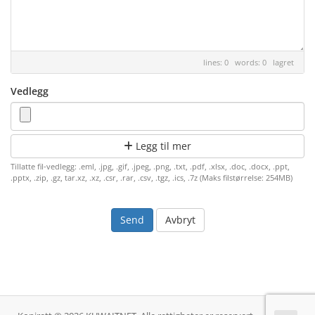
lines: 0 words: 0
lagret
Vedlegg
Legg til mer
Tillatte fil-vedlegg: .eml, .jpg, .gif, .jpeg, .png, .txt, .pdf, .xlsx, .doc, .docx, .ppt,
.pptx, .zip, .gz, tar.xz, .xz, .csr, .rar, .csv, .tgz, .ics, .7z (Maks filstørrelse: 254MB)
Avbryt