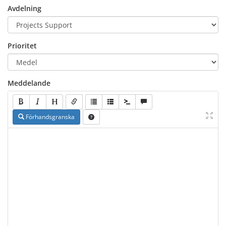
Avdelning
Prioritet
Meddelande
Förhandsgranska