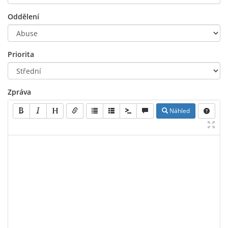
Oddělení
Priorita
Zpráva
Náhled