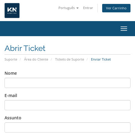
Português
Entrar
Ver Carrinho
Alter
Abrir Ticket
Suporte
Área do Cliente
Tickets de Suporte
Enviar Ticket
Nome
E-mail
Assunto