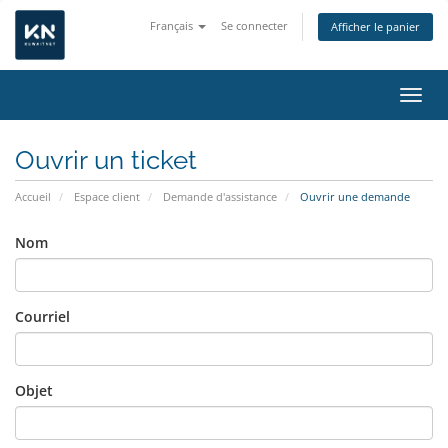
Français
Se connecter
Afficher le panier
Bascu
Ouvrir un ticket
Accueil
Espace client
Demande d'assistance
Ouvrir une demande
Nom
Courriel
Objet