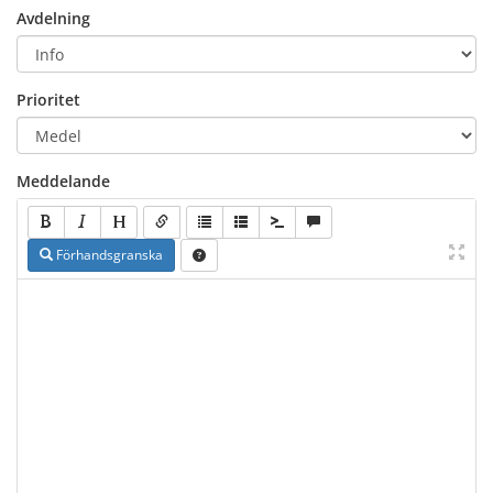
Avdelning
Prioritet
Meddelande
Förhandsgranska