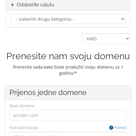
Odaberite valutu
Prenesite nam svoju domenu
Prenesite sada kako biste produžili svoju domenu za 1
godinu!*
Prijenos jedne domene
Naziv domene
Kod autorizacije
Pomoć