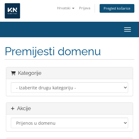
Hrvatski
Prijava
Pregled košarice
Preba
Premijesti domenu
Kategorije
Akcije