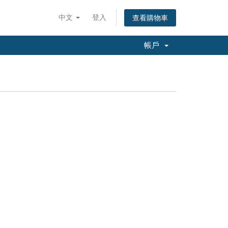
中文
登入
查看購物車
帳戶