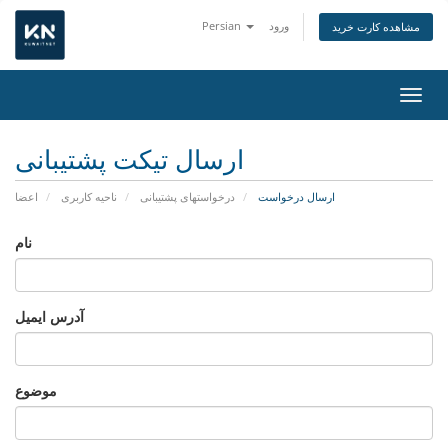
ورود
Persian
مشاهده کارت خرید
اوبری
ارسال تیکت پشتیبانی
ارسال درخواست
درخواستهای پشتیبانی
ناحیه کاربری
اعضا
نام
آدرس ایمیل
موضوع