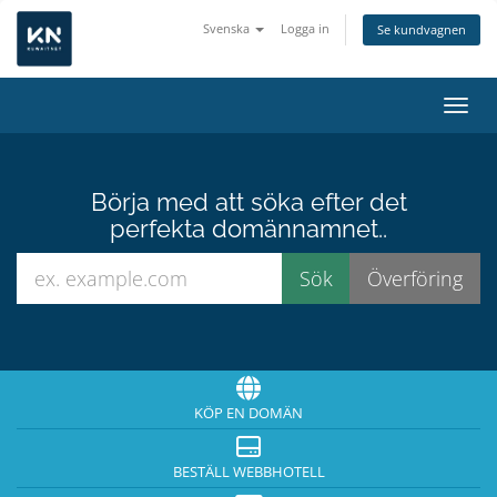
Svenska
Logga in
Se kundvagnen
Växla
Börja med att söka efter det
perfekta domännamnet..
KÖP EN DOMÄN
BESTÄLL WEBBHOTELL