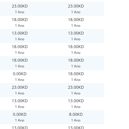
23.00KD
23.00KD
1 Ano
1 Ano
18.00KD
18.00KD
1 Ano
1 Ano
13.00KD
13.00KD
1 Ano
1 Ano
18.00KD
18.00KD
1 Ano
1 Ano
18.00KD
18.00KD
1 Ano
1 Ano
0.00KD
18.00KD
1 Ano
1 Ano
23.00KD
23.00KD
1 Ano
1 Ano
13.00KD
13.00KD
1 Ano
1 Ano
0.00KD
8.00KD
1 Ano
1 Ano
13.00KD
13.00KD