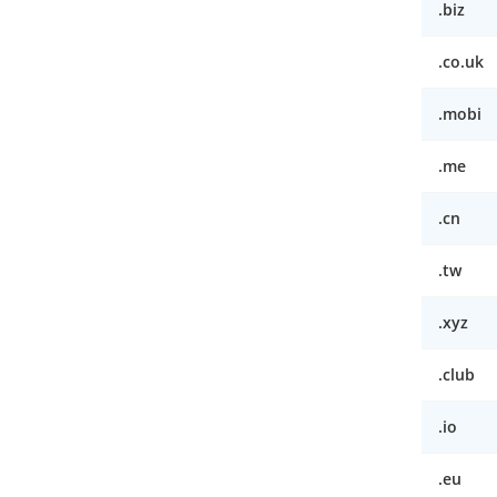
.biz
.co.uk
.mobi
.me
.cn
.tw
.xyz
.club
.io
.eu