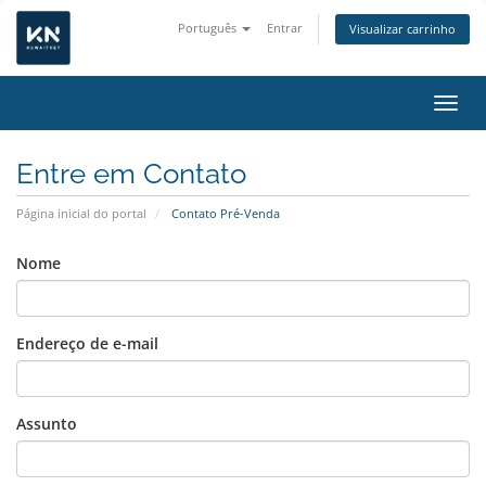
Português
Entrar
Visualizar carrinho
Alter
Entre em Contato
Página inicial do portal
Contato Pré-Venda
Nome
Endereço de e-mail
Assunto