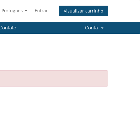
Português
Entrar
Visualizar carrinho
Contato
Conta