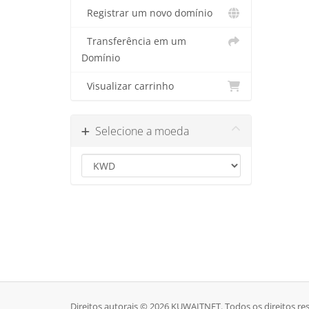
Registrar um novo domínio
Transferência em um
Domínio
Visualizar carrinho
Selecione a moeda
Direitos autorais © 2026 KUWAITNET. Todos os direitos re