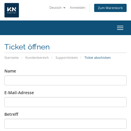
Deutsch
Anmelden
Zum Warenkorb
Navig
Ticket öffnen
Startseite
Kundenbereich
Supporttickets
Ticket abschicken
Name
E-Mail-Adresse
Betreff