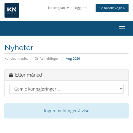
Norwegian
Logg inn
Se handlevogn »
Bytt 
Nyheter
Kundeområdet
Driftsmeldinger
Aug 2026
Etter måned
Ingen meldinger å vise