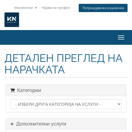
Macedonian
Најава на профил
Потрошувачка кошничка
Вклу
ДЕТАЛЕН ПРЕГЛЕД НА
НАРАЧКАТА
Категории
Дополнителни услуги