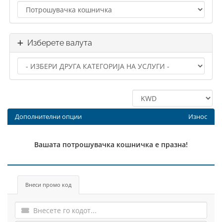
Изберете валута
Дополнителни опции
Износ
Вашата потрошувачка кошничка е празна!
Внеси промо код