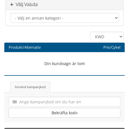
Välj Valuta
Produkt/Alternativ
Pris/Cykel
Din kundvagn är tom
Använd kampanjkod
Bekräfta kod»