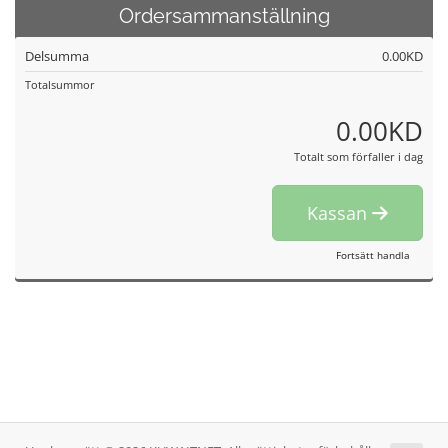
Ordersammanställning
Delsumma
0.00KD
Totalsummor
0.00KD
Totalt som förfaller i dag
Kassan
Fortsätt handla