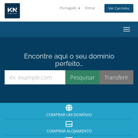
Português
Entrar
Ver Carrinho
Alter
Encontre aqui o seu domínio
perfeito…
COMPRAR UM DOMÍNIO
COMPRAR ALOJAMENTO