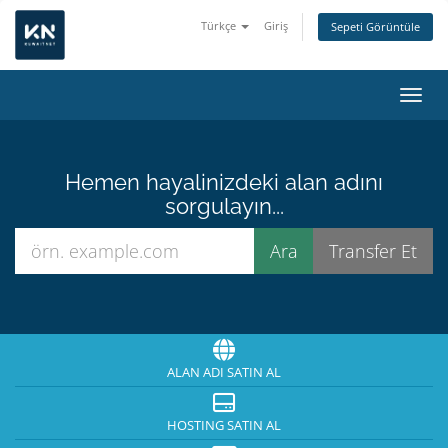
Türkçe
Giriş
Sepeti Görüntüle
Gezin
Hemen hayalinizdeki alan adını
sorgulayın...
ALAN ADI SATIN AL
HOSTING SATIN AL