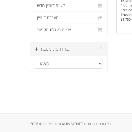
Extend
רישום דומיין חדש
1 doma
Free ad
Truste
העברת דומיין
$1,750,
צפייה בעגלת הקניות
בחרו סוג מטבע
זכויות יוצרים © 2026 KUWAITNET כל הזכויות שמורות.