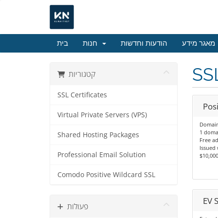
בית
חנות
הודעות וחדשות
מאגר מידע
SSL
קטגוריות
SSL Certificates
Posi
Virtual Private Servers (VPS)
Domain
1 doma
Shared Hosting Packages
Free ad
Issued 
Professional Email Solution
$10,000
Comodo Positive Wildcard SSL
EV 
פעולות