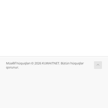
Müəllif hüquqları © 2026 KUWAITNET. Bütün hüquqlar
qorunur.