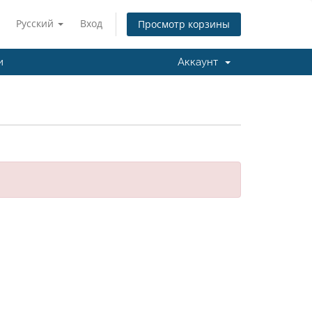
Русский
Вход
Просмотр корзины
и
Аккаунт