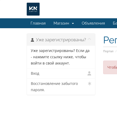
Главная
Магазин
Объявления
Ба
Ре
Уже зарегистрированы?
Уже зарегистрированы? Если да
Портал
- нажмите ссылку ниже, чтобы
войти в свой аккаунт.
Чтоб
Вход
Восстановление забытого
пароля.