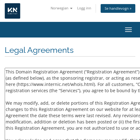
Norwegian
Logg inn
Se handlevogn »
Bytt 
Legal Agreements