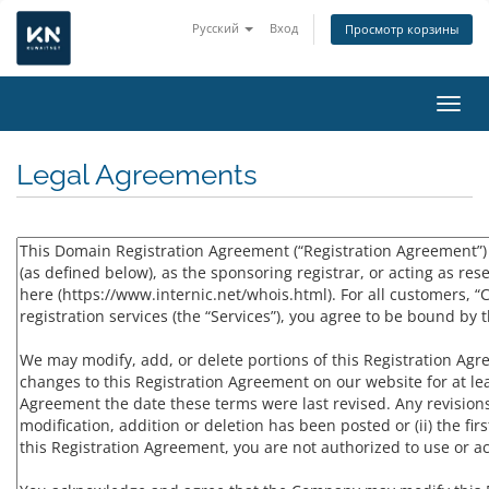
Русский
Вход
Просмотр корзины
Пере
Legal Agreements