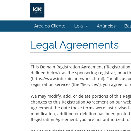
Área do Cliente
Loja
Anúncios
Ba
Legal Agreements