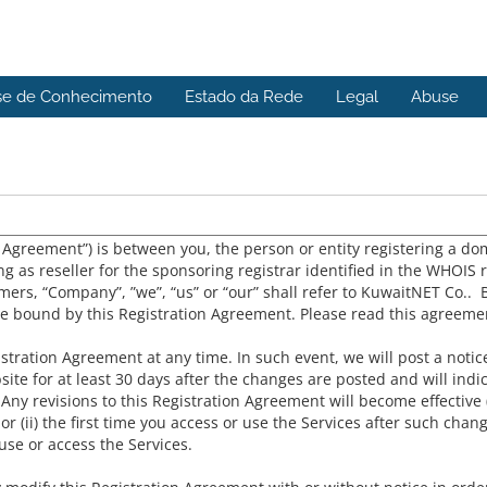
se de Conhecimento
Estado da Rede
Legal
Abuse