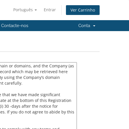
Português
Entrar
Ver Carrinho
Contacte-nos
Conta