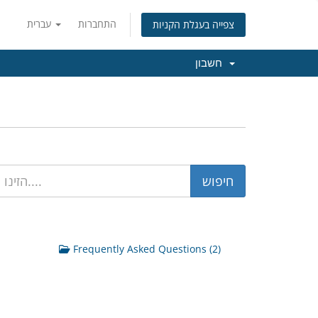
התחברות
עברית
צפייה בעגלת הקניות
חשבון
Frequently Asked Questions (2)