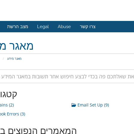
מצב הרשת
Legal
Abuse
צרו קשר
מאגר מי
מאגר מידע
פ
קטגור
ins (2)
Email Set Up (9)
ok Errors (3)
המאמרים הנפוצים בי