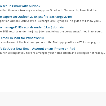
 set up Gmail with outlook
e that there are two ways to setup your Gmail with Outlook. 1- please find the...
 export an Outlook 2010 .pst file (Exchange 2010)
ort an Outlook 2010 .pst file (Exchange 2010) Synopsis This guide will show you...
o manage DNS records under [ .kw ] domain
 DNS records under the [ .kw ] domain, follow the below steps:1. log in to your...
 email in Mail for Windows 10
email account The first time you open the Mail app, you’ll see a Welcome page....
 Set Up a New Email Account on an iPhone or iPad
aunch Settings If you have re-arranged your home screen and Settings is not readily...